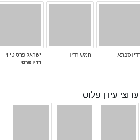
דיו סבתא
חמש רדיו
ישראל פרס טי וי –
רדיו פרסי
ערוצי עידן פלוס