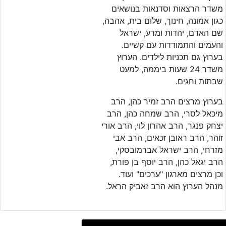
משדר הרצאות וסדנאות בנושאים
כגון אמונה, חינוך, שלום בית, אהבה,
שם האדם, יהדות ומדע, ישראל
והעמים והתמודדות עם קשיים.
בערוץ גם תכניות לילדים. הערוץ
משדר 24 שעות ביממה, למעט
שבתות וחגים.
בערוץ מרצים הרב זמיר כהן, הרב
מיכאל לסרי, הרב שמחה כהן, הרב
יצחק פנגר, הרב אהרון לוי, הרב אורי
זוהר, הרב ראובן זכאים, הרב אבי
מזרחי, הרב ישראל אברמובסקי,
הרב יגאל כהן, הרב יוסף בן פורת,
וכן מרצים מארגון "ערכים" ועוד.
מנהל הערוץ הוא הרב זאביק הראל.