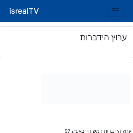
Ski
isrealTV
t
conten
ערוץ הידברות
ערוץ הידברות המשודר באפיק 97