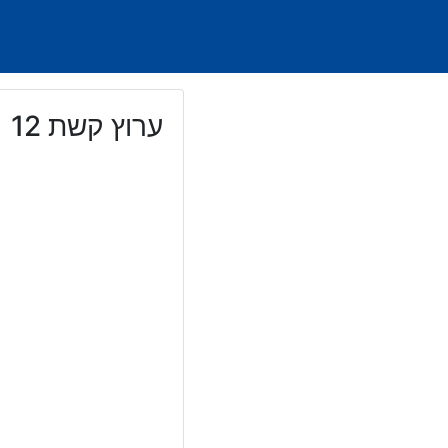
Ski
t
conten
ערוץ קשת 12