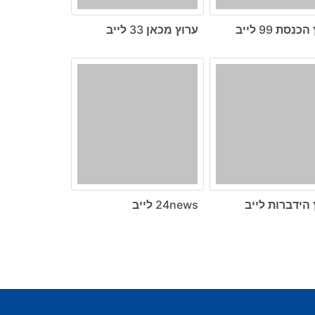
נסת 99 לייב
ערוץ מכאן 33 לייב
 הידברות לייב
24news לייב