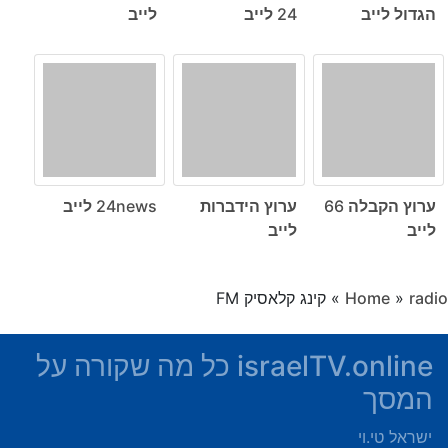
הגדול לייב
24 לייב
לייב
ערוץ הקבלה 66
ערוץ הידברות
24news לייב
לייב
לייב
radio
»
Home
»
קינג קלאסיק FM
israelTV.online כל מה שקורה על
המסך
ישראל טי.וי