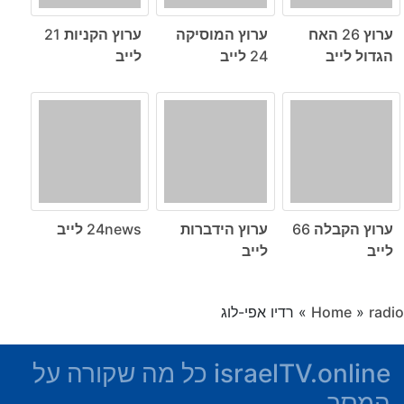
ערוץ 26 האח
ערוץ המוסיקה
ערוץ הקניות 21
הגדול לייב
24 לייב
לייב
ערוץ הקבלה 66
ערוץ הידברות
24news לייב
לייב
לייב
radio
»
Home
»
רדיו אפי-לוג
israelTV.online כל מה שקורה על
המסך