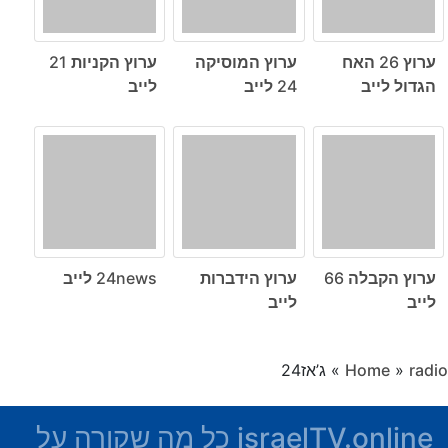
ערוץ 26 האח
ערוץ המוסיקה
ערוץ הקניות 21
הגדול לייב
24 לייב
לייב
ערוץ הקבלה 66
ערוץ הידברות
24news לייב
לייב
לייב
radio
»
Home
»
ג’אז24
israelTV.online כל מה שקורה על