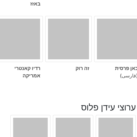
באזז
אן פרסית
זה רוק
רדיו קאנטרי
فارسی)
אמריקה
ערוצי עידן פלוס