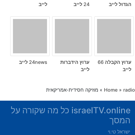
הגדול לייב
24 לייב
לייב
ערוץ הקבלה 66
ערוץ הידברות
24news לייב
לייב
לייב
radio
»
Home
»
מוזיקה חסידית-אמריקאית
israelTV.online כל מה שקורה על
המסך
ישראל טי.וי