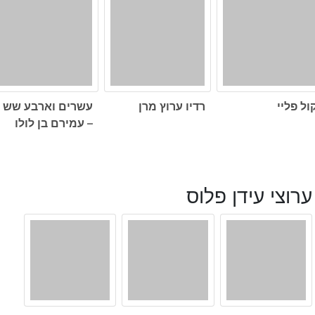
ול פליי
רדיו ערוץ מרן
עשרים וארבע שש
– עמירם בן לולו
ערוצי עידן פלוס