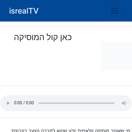
Ski
isrealTV
t
conten
כאן קול המוסיקה
מי שאוהב מוסיקה קלאסית יודע שהוא למרבה הצער בקבוצת