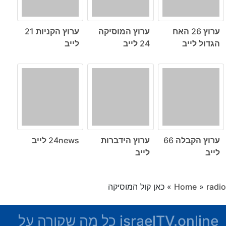
ערוץ 26 האח
ערוץ המוסיקה
ערוץ הקניות 21
הגדול לייב
24 לייב
לייב
ערוץ הקבלה 66
ערוץ הידברות
24news לייב
לייב
לייב
radio
»
Home
»
כאן קול המוסיקה
israelTV.online כל מה שקורה על