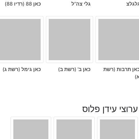
לגלצ
גלי צה”ל
כאן 88 (רדיו 88)
אן תרבות (רשת
כאן ב’ (רשת ב)
כאן גימל (רשת ג)
)
ערוצי עידן פלוס