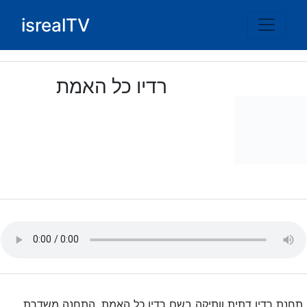
Ski
isrealTV
t
conten
רדיו כל האמת
תחנת רדיו דתית וותיקה בשם רדיו כל האמת. התחנה משדרת