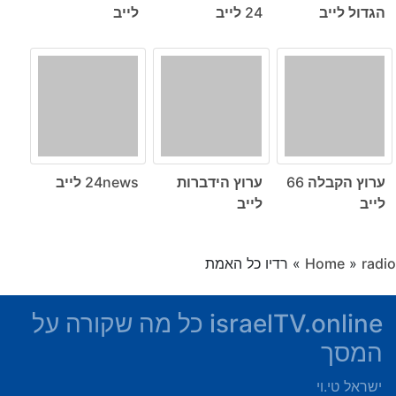
הגדול לייב
24 לייב
לייב
ערוץ הקבלה 66
ערוץ הידברות
24news לייב
לייב
לייב
radio
»
Home
»
רדיו כל האמת
israelTV.online כל מה שקורה על
המסך
ישראל טי.וי