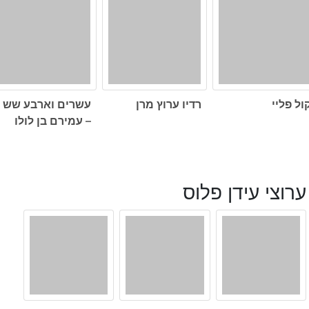
ול פליי
רדיו ערוץ מרן
עשרים וארבע שש
– עמירם בן לולו
ערוצי עידן פלוס