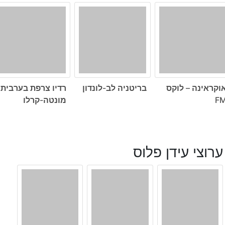
וקראינה – לוקס
בריטניה לב-לונדון
רדיו צרפת בערבית
F
מונטה-קרלו
ערוצי עידן פלוס