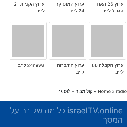
ערוץ 26 האח
ערוץ המוסיקה
ערוץ הקניות 21
הגדול לייב
24 לייב
לייב
ערוץ הקבלה 66
ערוץ הידברות
24news לייב
לייב
לייב
radio
»
Home
»
קולומביה – לוס40
israelTV.online כל מה שקורה על
המסך