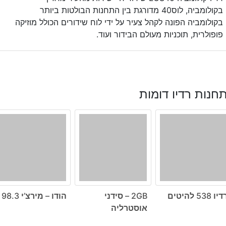
בקולומביה, לוס40 מדורגת בין התחנות הבולטות ביותר
בקולומביה הפונה לקהל צעיר על ידי לוח שידורים הכולל מוזיקה
פופולרית, תוכניות מעולם הבידור ועוד.
חנות רדיו דומות
יו 538 להיטים
2GB – סידני
הודו – מירצ’י 98.3
אוסטרליה