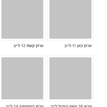
ערוץ כאן 11 לייב
ערוץ קשת 12 לייב
ערוץ 26 האח הגדול לייב
ערוץ המוסיקה 24 לייב