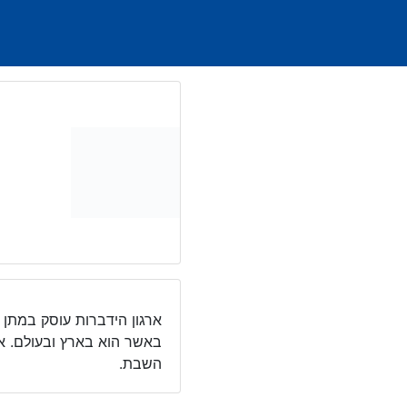
Ski
t
conten
ארגון הידברות עוסק במתן ה
באשר הוא בארץ ובעולם. אר
השבת.