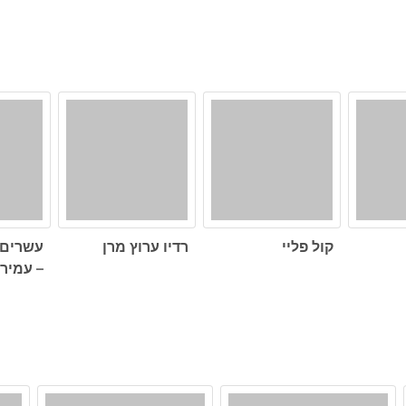
קול פליי
רדיו ערוץ מרן
עשרים 
– עמירם