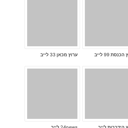
כנסת 99 לייב
ערוץ מכאן 33 לייב
 הידברות לייב
24news לייב