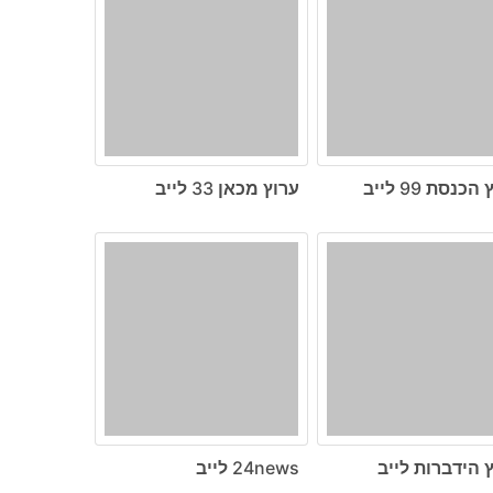
כנסת 99 לייב
ערוץ מכאן 33 לייב
 הידברות לייב
24news לייב