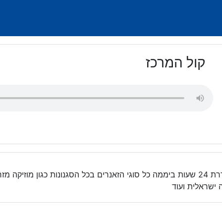
קול המרכז
תחנת רדיו קול המרכז משדרת 24 שעות ביממה כל סוגי הזאנרים בכל הסגנונות כגון מוז
ה ישראלית ועוד