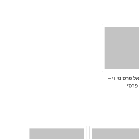
ל פרס טי וי –
 פרסי