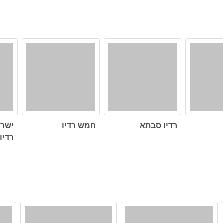
רדיו סבתא
חמש רדיו
ישרא
רדיו