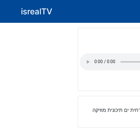
isrealTV
יקה מזרחית ים תיכונית מוזיקה