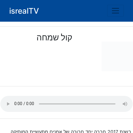
Ski
isrealTV
t
conten
קול שמחה
בשנת 2017 חברה יחד חבורה של אמנים מתעשיית המוסיקה