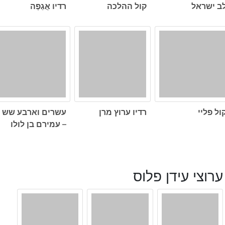
ב ישראל
קול ההלכה
רדיו אֲגַפֶה
ול פליי
רדיו ערוץ מרן
עשרים וארבע שש
– עמירם בן לולו
ערוצי עידן פלוס