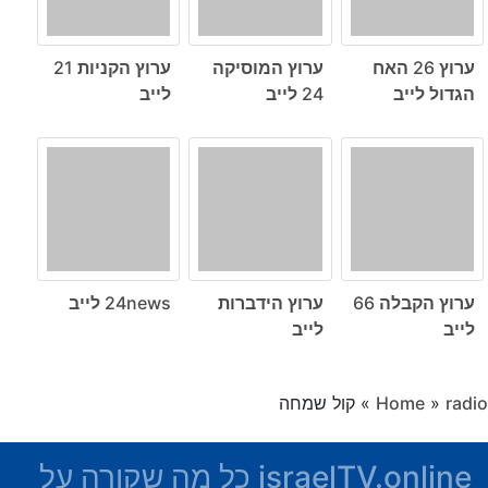
ערוץ 26 האח
ערוץ המוסיקה
ערוץ הקניות 21
הגדול לייב
24 לייב
לייב
ערוץ הקבלה 66
ערוץ הידברות
24news לייב
לייב
לייב
radio
»
Home
»
קול שמחה
israelTV.online כל מה שקורה על