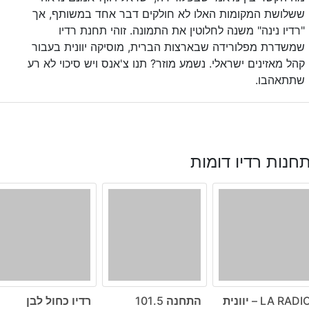
ששלושת המקומות האלו לא חולקים דבר אחד במשותף, אך
"רדיו נינה" משנה לחלוטין את התמונה. זוהי תחנת רדיו
שמשדרת מפלורידה שבארצות הברית, מוסיקה יוונית בעבור
קהל מאזינים ישראלי. נשמע מוזר? תנו צ'אנס ויש סיכוי לא רע
שתתאהבו.
חנות רדיו דומות
LA RADI – יוונית
התחנה 101.5
רדיו כחול לבן