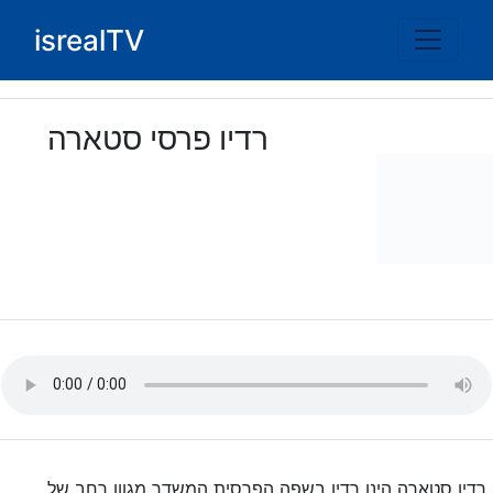
Ski
isrealTV
t
conten
רדיו פרסי סטארה
רדיו סטארה הינו רדיו בשפה הפרסית המשדר מגוון רחב של