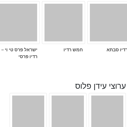
דיו סבתא
חמש רדיו
ישראל פרס טי וי –
רדיו פרסי
ערוצי עידן פלוס