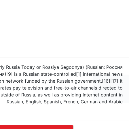
rly Russia Today or Rossiya Segodnya) (Russian: Россия
я)[9] is a Russian state-controlled[1] international news
ion network funded by the Russian government.[16][17] It
rates pay television and free-to-air channels directed to
utside of Russia, as well as providing Internet content in
Russian, English, Spanish, French, German and Arabic.