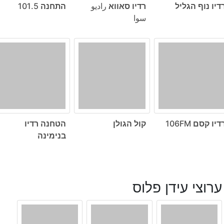
דיו נוף הגליל
רדיו סאווא راديو
התחנה 101.5
سوا
דיו קסם 106FM
קול הגולן
הטחנה רדיו
בנימינה
ערוצי עידן פלוס