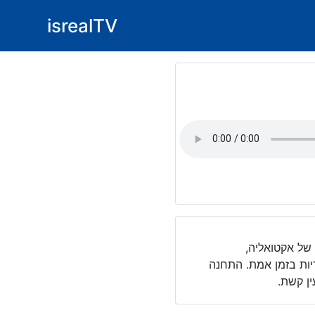
isrealTV
 של אקטואליה,
ריות בזמן אמת. התחנה
ן קשת.