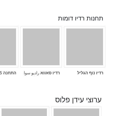
תחנות רדיו דומות
רדיו נוף הגליל
רדיו סאווא راديو سوا
התחנה 101.5
ערוצי עידן פלוס