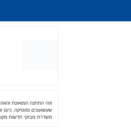
Ski
t
conten
זוהי התחנה המואזנת והאהו
שעשועונים ומוסיקה. כיום 
משדרת מבזקי חדשות מקומיו