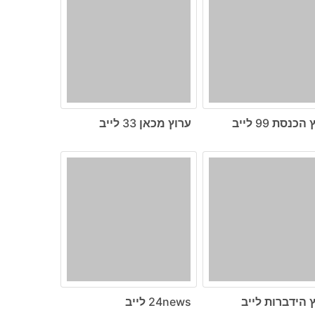
כנסת 99 לייב
ערוץ מכאן 33 לייב
 הידברות לייב
24news לייב