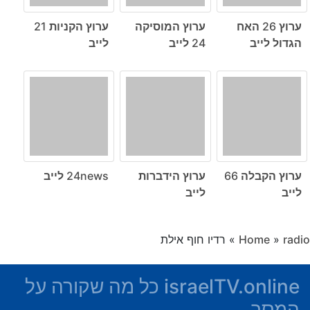
ערוץ 26 האח
ערוץ המוסיקה
ערוץ הקניות 21
הגדול לייב
24 לייב
לייב
ערוץ הקבלה 66
ערוץ הידברות
24news לייב
לייב
לייב
radio
»
Home
»
רדיו חוף אילת
israelTV.online כל מה שקורה על
המסך