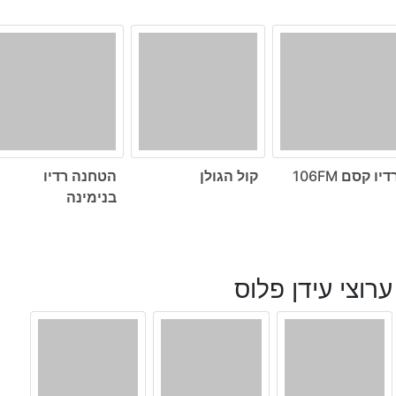
דיו קסם 106FM
קול הגולן
הטחנה רדיו
בנימינה
ערוצי עידן פלוס