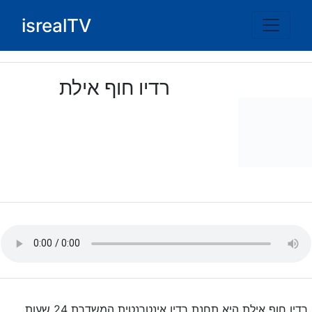
Ski
isrealTV
t
conten
רדיו חוף אילת
רדיו חוף אילת היא תחנת רדיו אינטרנטית המשדרת 24 שעות