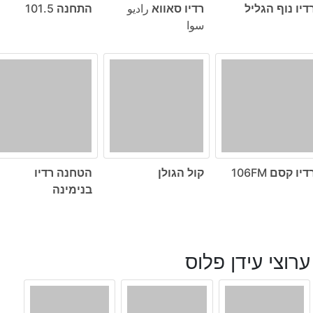
דיו נוף הגליל
רדיו סאווא راديو
התחנה 101.5
سوا
דיו קסם 106FM
קול הגולן
הטחנה רדיו
בנימינה
ערוצי עידן פלוס