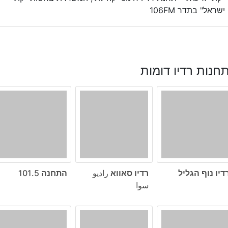
ישראל" בתדר 106FM
חנות רדיו דומות
דיו נוף הגליל
רדיו סאווא راديو
התחנה 101.5
سوا