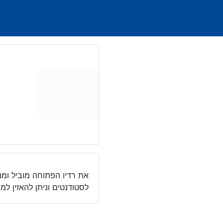
Ski
t
conten
את רדיו הפתוחה מוביל ומ
לסטודנטים וניתן להאזין ל