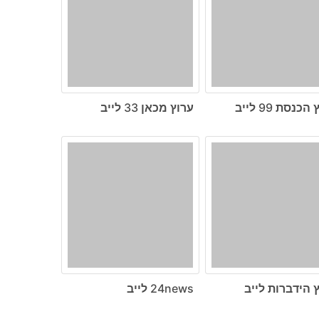
כנסת 99 לייב
ערוץ מכאן 33 לייב
 הידברות לייב
24news לייב