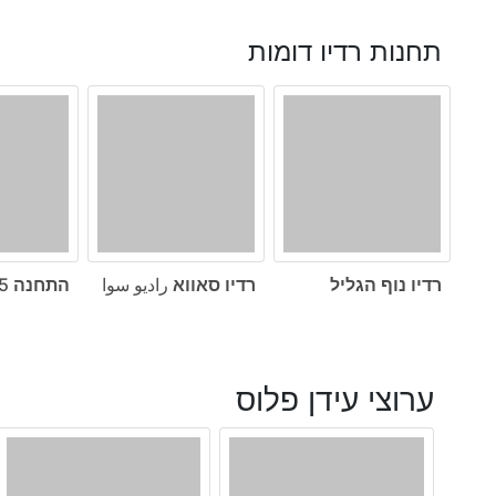
תחנות רדיו דומות
רדיו נוף הגליל
רדיו סאווא راديو سوا
התחנה 101.5
ערוצי עידן פלוס