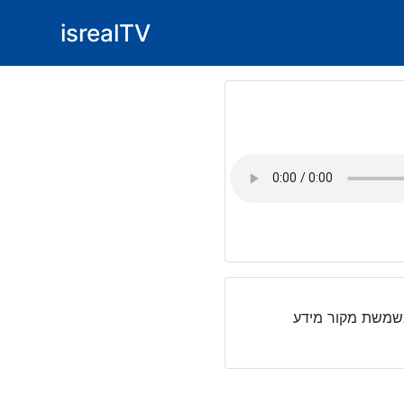
isrealTV
משמשת מקור מידע