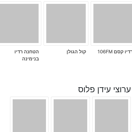
דיו קסם 106FM
קול הגולן
הטחנה רדיו
בנימינה
ערוצי עידן פלוס