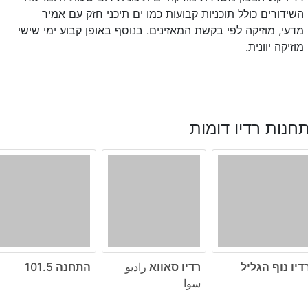
השידורים כולל תוכניות קבועות כמו ים תיכני חזק עם אמיר
מדעי, מוזיקה לפי בקשת המאזינים. בנוסף באופן קבוע ימי שישי
מוזיקה יוונית.
חנות רדיו דומות
דיו נוף הגליל
רדיו סאווא راديو
התחנה 101.5
سوا