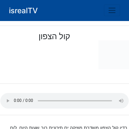
Ski
isrealTV
t
conten
קול הצפון
רדיו קול הצפון משדרת מוזיקה ים תיכונית רוב שעות היום. לוח